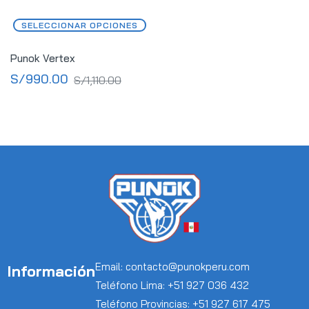
SELECCIONAR OPCIONES
Punok Vertex
S/
990.00
S/
1,110.00
Email: contacto@punokperu.com
Información
Teléfono Lima: +51 927 036 432
Teléfono Provincias: +51 927 617 475