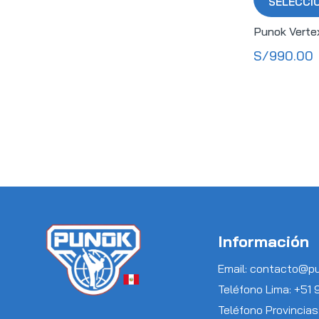
SELECCI
Punok Verte
S/
990.00
Información
Email: contacto@p
Teléfono Lima: +51
Teléfono Provincias