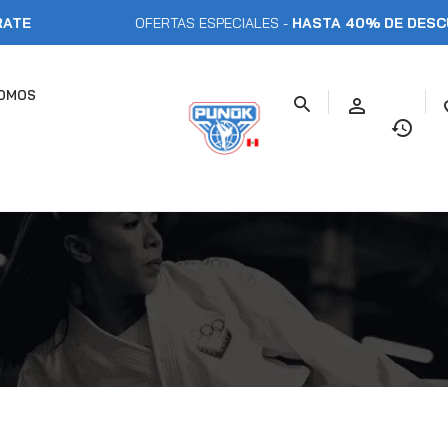
OFERTAS ESPECIALES -
HASTA 40% DE DESCUENTO
SOMOS