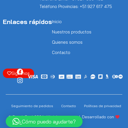
Teléfono Provincias: +51 927 617 475
Enlaces rápidos
Inicio
Nuestros productos
Quienes somos
Contacto
Siguenos
Seguimiento de pedidos
Contacto
Políticas de privacidad
© Punok Perú 2024. All rights reserved. Desarrollado con
¿Cómo puedo ayudarte?
Soneptiai.com