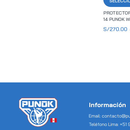
SELECCI
PROTECTOR
14 PUNOK W
S/
270.00
Información
Email: contacto@p
Teléfono Lima: +51