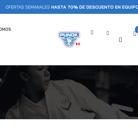
RTAS SEMANALES
HASTA 70% DE DESCUENTO EN EQUIPOS DE 
SOMOS