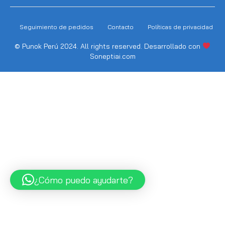
Seguimiento de pedidos
Contacto
Políticas de privacidad
© Punok Perú 2024. All rights reserved. Desarrollado con
Soneptiai.com
¿Cómo puedo ayudarte?