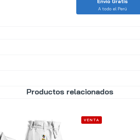
Envío Gratis
A todo el Perú
Productos relacionados
VENTA