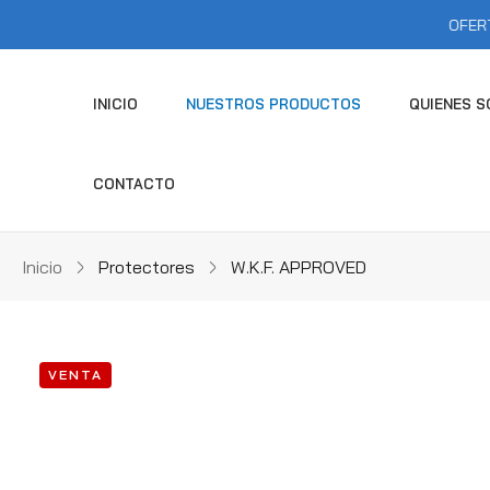
OFERTAS SEMA
INICIO
NUESTROS PRODUCTOS
QUIENES 
CONTACTO
Inicio
Protectores
W.K.F. APPROVED
VENTA