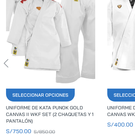
SELECCIONAR OPCIONES
SELECCI
UNIFORME DE KATA PUNOK GOLD
UNIFORME D
CANVAS II WKF SET (2 CHAQUETAS Y 1
CANVAS WK
PANTALÓN)
S/
400.00
S/
750.00
S/
850.00