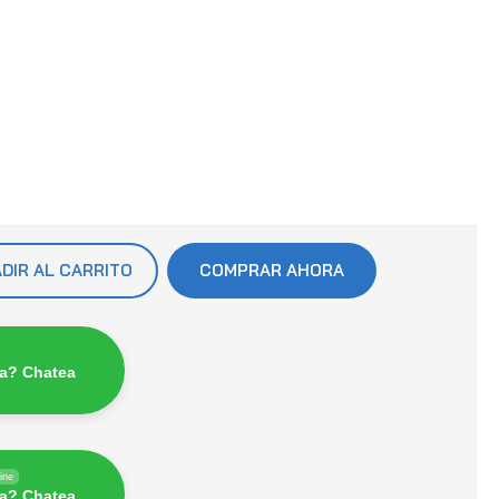
DIR AL CARRITO
COMPRAR AHORA
a? Chatea
ine
a? Chatea