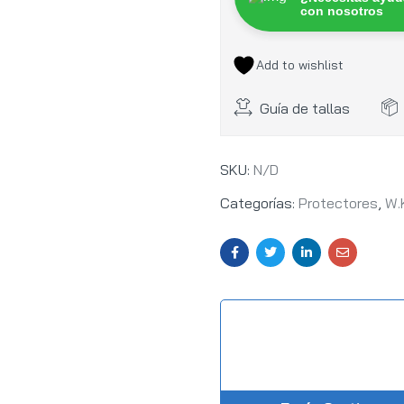
con nosotros
Add to wishlist
Guía de tallas
SKU:
N/D
Categorías:
Protectores
,
W.