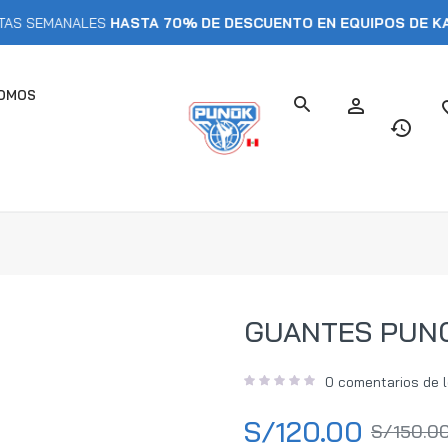
NALES
HASTA 70% DE DESCUENTO EN EQUIPOS DE KARATE
SOMOS
GUANTES PUNO
0
comentarios de l
S/
120.00
S/
150.0