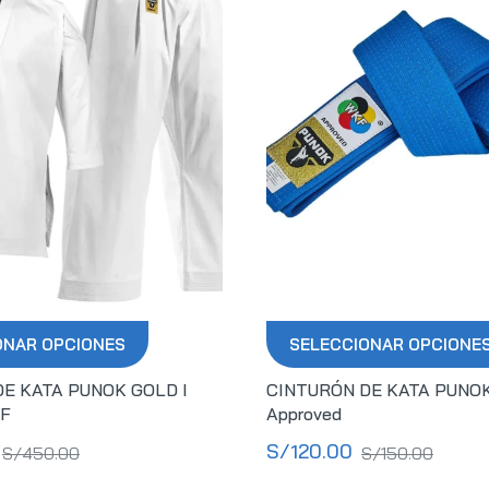
ONAR OPCIONES
SELECCIONAR OPCIONE
E KATA PUNOK GOLD I
CINTURÓN DE KATA PUNO
F
Approved
S/
120.00
S/
450.00
S/
150.00